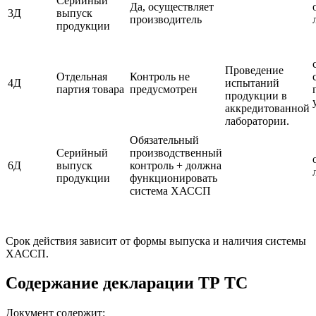
Серийный
Да, осуществляет
3Д
выпуск
производитель
продукции
Проведение
Отдельная
Контроль не
4Д
испытаний
партия товара
предусмотрен
продукции в
аккредитованной
лаборатории.
Обязательный
Серийный
производственный
6Д
выпуск
контроль + должна
продукции
функционировать
система ХАССП
Срок действия зависит от формы выпуска и наличия системы
ХАССП.
Содержание декларации ТР ТС
Документ содержит: