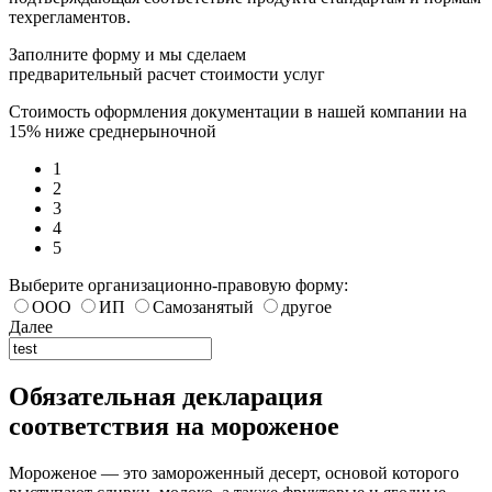
техрегламентов.
Заполните форму и мы сделаем
предварительный расчет стоимости услуг
Стоимость оформления документации в нашей компании на
15% ниже среднерыночной
1
2
3
4
5
Выберите организационно-правовую форму:
ООО
ИП
Самозанятый
другое
Далее
Обязательная декларация
соответствия на мороженое
Мороженое — это замороженный десерт, основой которого