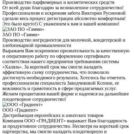
Производство парфюмерных и косметических средств
От всей души благодарю за великолепное сотрудничество!
Профессионализм и искренняя забота Виктории Русиновой
сделали весь процесс регистрации абсолютно комфортным!
Это было круто!) С уважением к вам и вашей компании!
ЗАО ПО «Гамми»
Производство ингредиентов для молочной, кондитерской и
хлебопекарной промышленности
Выражаем Вам искреннюю признательность за качественную
и оперативную работу по оформлению сертификата
соответствия нашего предприятия требованиям системы
«Халяль». За короткий срок мы смогли наладить
эффективную схему сотрудничества, что позволило
достигнуть необходимого результата. Хотелось бы отметить
профессионализм специалиста Заводчиковой Ксении, ее
вежливость и грамотность в сфере предлагаемых услуг.
Желаем процветания вашей фирме и надеемся на дальнейшее
плодотворное сотрудничество!
ООО «Градиент»
Дистрибьюция европейских и азиатских товаров
Компания ООО «ГРАДИЕНТ» выражает Вам благодарность
за продуктивное сотрудничество. Несмотря на короткий срок
партнерства, мы смогли наладить плодотворную и