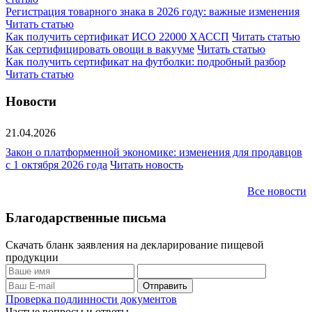
Регистрация товарного знака в 2026 году: важные изменения
Читать статью
Как получить сертификат ИСО 22000 ХАССП
Читать статью
Как сертифицировать овощи в вакууме
Читать статью
Как получить сертификат на футболки: подробный разбор
Читать статью
Новости
21.04.2026
Закон о платформенной экономике: изменения для продавцов
с 1 октября 2026 года
Читать новость
Все новости
Благодарственные письма
Скачать бланк заявления на декларирование пищевой
продукции
Проверка подлинности документов
Частые вопросы и ответы