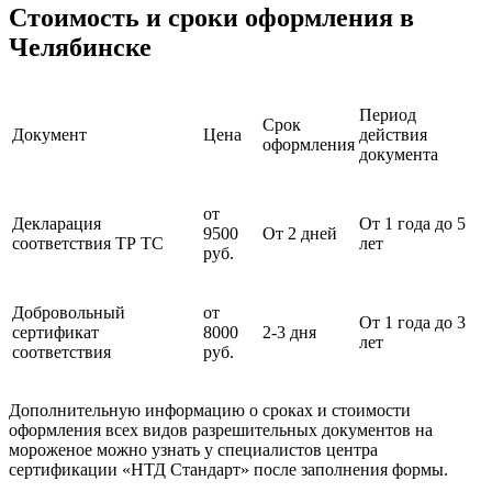
Стоимость и сроки оформления в
Челябинске
Период
Срок
Документ
Цена
действия
оформления
документа
от
Декларация
От 1 года до 5
9500
От 2 дней
соответствия ТР ТС
лет
руб.
Добровольный
от
От 1 года до 3
сертификат
8000
2-3 дня
лет
соответствия
руб.
Дополнительную информацию о сроках и стоимости
оформления всех видов разрешительных документов на
мороженое можно узнать у специалистов центра
сертификации «НТД Стандарт» после заполнения формы.