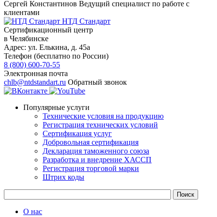
Сергей Константинов
Ведущий специалист по работе с
клиентами
НТД Стандарт
Сертификационный центр
в Челябинске
Адрес:
ул. Елькина, д. 45а
Телефон (бесплатно по России)
8 (800) 600-70-55
Электронная почта
chlb@ntdstandart.ru
Обратный звонок
Популярные услуги
Технические условия на продукцию
Регистрация технических условий
Сертификация услуг
Добровольная сертификация
Декларация таможенного союза
Разработка и внедрение ХАССП
Регистрация торговой марки
Штрих коды
О нас