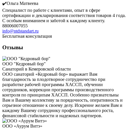
✔️Ольга Матвеева
Специалист по работе с клиентами, опыт в сфере
сертификации и декларирования соответствия товаров 4 года.
С особым вниманием и заботой к каждому клиенту.
88006007055
info@ntdstandart.ru
Бесплатная консультация
Отзывы
ООО "Кедровый бор"
Санаторий в Кемеровской области
ООО санаторий «Кедровый бор» выражает Вам
благодарность за плодотворное сотрудничество при
разработке рабочей программы ХАССП, обучении
сотрудников, коррекции программы производственного
контроля по принципам ХАССП. Особенно признательны
Вам и Вашему коллективу за порядочность, оперативность и
серьезное отношение к своему делу. Искренне желаем Вам и
каждому Вашему сотруднику профессионального роста,
финансовой стабильности и надежных партнеров.
ООО «Аурум Витэ»