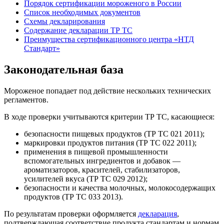
Порядок сертификации мороженого в России
Список необходимых документов
Схемы декларирования
Содержание декларации ТР ТС
Преимущества сертификационного центра «НТД
Стандарт»
Законодательная база
Мороженое попадает под действие нескольких технических
регламентов.
В ходе проверки учитываются критерии ТР ТС, касающиеся:
безопасности пищевых продуктов (ТР ТС 021 2011);
маркировки продуктов питания (ТР ТС 022 2011);
применения в пищевой промышленности
вспомогательных ингредиентов и добавок —
ароматизаторов, красителей, стабилизаторов,
усилителей вкуса (ТР ТС 029 2012);
безопасности и качества молочных, молокосодержащих
продуктов (ТР ТС 033 2013).
По результатам проверки оформляется
декларация
,
подтверждающая соответствие продукта стандартам и нормам