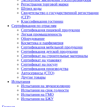
Регистрация торговой марки
Штрих коды
Свидетельство о государственной регистрации
(СГР)
Классификация гостиниц
Сертификация по отраслям
Сертификация пищевой продукции
Легкая промышленность
Оборудование
Косметика и парфюмерия
Сертификация мебельной продукции
Сертификация детской продукции
Сертификат на строительные материалы
Сертификат на упаковку
Сертификат на посуду
Сертификация производства
Автосервисы (СТО)
Другие товары
Испытания
Испытания на звукоизоляцию
Испытания на срок годности
Испытания на ГМО
Испытания на БЖУ
Главная