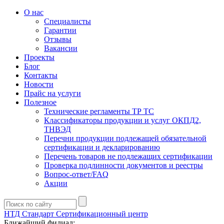
О нас
Специалисты
Гарантии
Отзывы
Вакансии
Проекты
Блог
Контакты
Новости
Прайс на услуги
Полезное
Технические регламенты ТР ТС
Классификаторы продукции и услуг ОКПД2,
ТНВЭД
Перечни продукции подлежащей обязательной
сертификации и декларированию
Перечень товаров не подлежащих сертификации
Проверка подлинности документов и реестры
Вопрос-ответ/FAQ
Акции
НТД Стандарт
Сертификационный центр
Ближайший филиал: