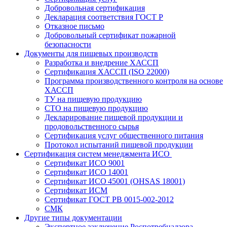
Добровольная сертификация
Декларация соответствия ГОСТ Р
Отказное письмо
Добровольный сертификат пожарной
безопасности
Документы для пищевых производств
Разработка и внедрение ХАССП
Сертификация ХАССП (ISO 22000)
Программа производственного контроля на основе
ХАССП
ТУ на пищевую продукцию
СТО на пищевую продукцию
Декларирование пищевой продукции и
продовольственного сырья
Сертификация услуг общественного питания
Протокол испытаний пищевой продукции
Сертификация систем менеджмента ИСО
Сертификат ИСО 9001
Сертификат ИСО 14001
Сертификат ИСО 45001 (OHSAS 18001)
Сертификат ИСМ
Сертификат ГОСТ РВ 0015-002-2012
СМК
Другие типы документации
Экспертное заключение Роспотребнадзора