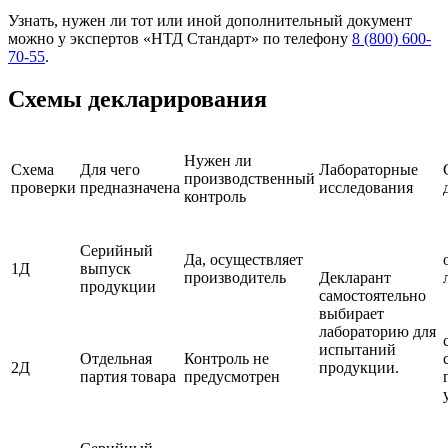
Узнать, нужен ли тот или иной дополнительный документ
можно у экспертов «НТД Стандарт» по телефону
8 (800) 600-
70-55
.
Схемы декларирования
Нужен ли
Схема
Для чего
Лабораторные
производственный
проверки
предназначена
исследования
контроль
Серийный
Да, осуществляет
1Д
выпуск
производитель
Декларант
продукции
самостоятельно
выбирает
лабораторию для
испытаний
Отдельная
Контроль не
2Д
продукции.
партия товара
предусмотрен