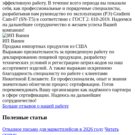
эффективную работу. В течение всего периода вы показали
себя, как профессиональные и порядочные специалисты,
разрабатывая нам руководство по эксплуатации (РЭ) Gradient
Cam-07 (SN-T5) в соответствии с ГОСТ 2. 610-2019. Надеемся
на дальнейшее сотрудничество и желаем успеха Вашей
компании!
ИП Ванин
Продажа импортных продуктов из США
Выражаю признательность за проведенную работу по
декларированию пищевой продукции, разработку
технических условий и регистрацию штрих-кодов на наш
ассортимент изделий. А также выражаю искреннюю
благодарность специалисту по работе с клиентами
Никитиной Елизавете. Ее профессионализм, опыт и знания
значительно облегчили процесс сертификации. Готов
порекомендовать Вашу организацию как надёжного партнера
в сфере сертификации. Надеюсь на дальнейшее
сотрудничество!
Больше отзывов о нашей работе
Полезные статьи
Отказное письмо для маркетплейсов в 2026 году
Читать
статью