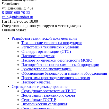
Челябинск
ул. Елькина, д. 45а
8 (800) 600-70-55
chlb@ntdstandart.ru
Пн-Пт с 9.00 до 18.00
Оперативно проконсультируем в мессенджерах
Онлайн заявка
Разработка технической документации
Технические условия на продукцию
Регистрация технических условий
Стандарт организации (СТО)
Паспорт на изделия
Паспорт химической безопасности МСДС
Паспорт безопасности химической продукции
Руководство по эксплуатации
Обоснование безопасности машин и оборудования
Программа производственного контроля
Паспорт качества
Сертификация и декларирование
Сертификат соответствия ТР ТС
Декларация таможенного союза
Сертификат ГОСТ Р
Экологический сертификат
Сертификация услуг