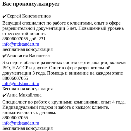
Вас проконсультирует
✔️Сергей Константинов
Ведущий специалист по работе с клиентами, опыт в сфере
разрешительной документации 5 лет. Повышенный уровень
стрессоустойчивости.
88006007055 доб. 231
info@ntdstandart.ru
Бесплатная консультация
✔️Анастасия Васильева
Эксперт в области различных систем сертификации, включая
ISO, HACCP и другие. Опыт в сфере разрешительной
документации 3 года. Помощь и внимание на каждом этапе
88006007055
info@ntdstandart.ru
Бесплатная консультация
✔️Анна Михайлова
Специалист по работе с крупными компаниями, опыт 4 года.
Индивидуальный подход и забота о каждом клиенте,
внимательность к деталям.
88006007055
info@ntdstandart.ru
Бесплатная консультация