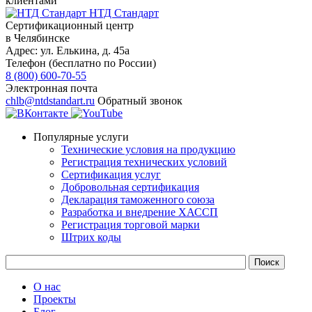
клиентами
НТД Стандарт
Сертификационный центр
в Челябинске
Адрес:
ул. Елькина, д. 45а
Телефон (бесплатно по России)
8 (800) 600-70-55
Электронная почта
chlb@ntdstandart.ru
Обратный звонок
Популярные услуги
Технические условия на продукцию
Регистрация технических условий
Сертификация услуг
Добровольная сертификация
Декларация таможенного союза
Разработка и внедрение ХАССП
Регистрация торговой марки
Штрих коды
О нас
Проекты
Блог