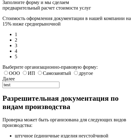
Заполните форму и мы сделаем
предварительный расчет стоимости услуг
Стоимость оформления документации в нашей компании на
15% ниже среднерыночной
1
2
3
4
5
Выберите организационно-правовую форму:
ООО
ИП
Самозанятый
другое
Далее
Разрешительная документация по
видам производства
Проверка может быть организована для следующих видов
производства:
штучное (единичные изделия неустойчивой