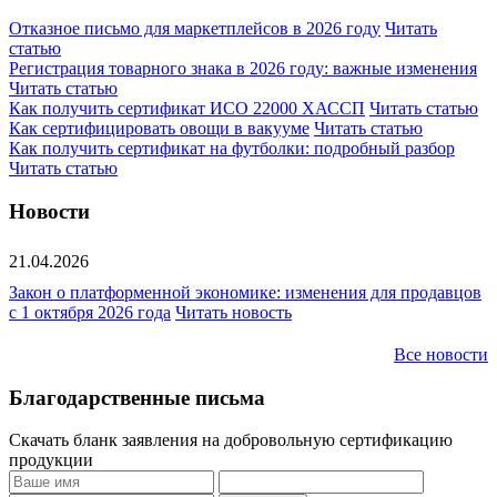
Отказное письмо для маркетплейсов в 2026 году
Читать
статью
Регистрация товарного знака в 2026 году: важные изменения
Читать статью
Как получить сертификат ИСО 22000 ХАССП
Читать статью
Как сертифицировать овощи в вакууме
Читать статью
Как получить сертификат на футболки: подробный разбор
Читать статью
Новости
21.04.2026
Закон о платформенной экономике: изменения для продавцов
с 1 октября 2026 года
Читать новость
Все новости
Благодарственные письма
Скачать бланк заявления на добровольную сертификацию
продукции