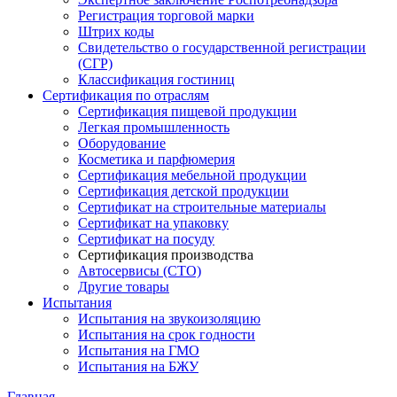
Регистрация торговой марки
Штрих коды
Свидетельство о государственной регистрации
(СГР)
Классификация гостиниц
Сертификация по отраслям
Сертификация пищевой продукции
Легкая промышленность
Оборудование
Косметика и парфюмерия
Сертификация мебельной продукции
Сертификация детской продукции
Сертификат на строительные материалы
Сертификат на упаковку
Сертификат на посуду
Сертификация производства
Автосервисы (СТО)
Другие товары
Испытания
Испытания на звукоизоляцию
Испытания на срок годности
Испытания на ГМО
Испытания на БЖУ
Главная