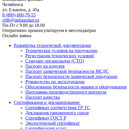
Челябинск
ул. Елькина, д. 45а
8 (800) 600-70-55
chlb@ntdstandart.ru
Пн-Пт с 9.00 до 18.00
Оперативно проконсультируем в мессенджерах
Онлайн заявка
Разработка технической документации
Технические условия на продукцию
Регистрация технических условий
Стандарт организации (СТО)
Паспорт на изделия
Паспорт химической безопасности МСДС
Паспорт безопасности химической продукции
Руководство по эксплуатации
Обоснование безопасности машин и оборудования
Программа производственного контроля
Паспорт качества
Сертификация и декларирование
Сертификат соответствия ТР ТС
Декларация таможенного союза
Сертификат ГОСТ Р
Экологический сертификат
Сертификация услуг