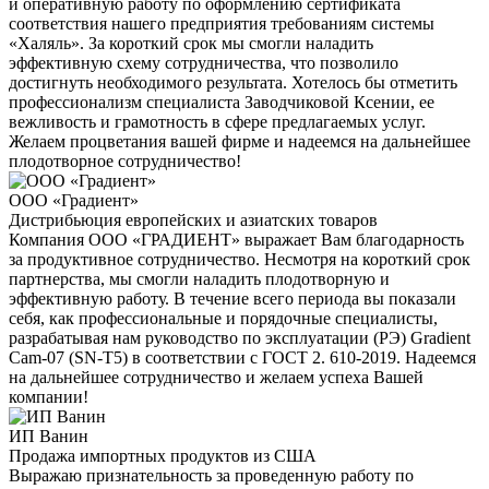
и оперативную работу по оформлению сертификата
соответствия нашего предприятия требованиям системы
«Халяль». За короткий срок мы смогли наладить
эффективную схему сотрудничества, что позволило
достигнуть необходимого результата. Хотелось бы отметить
профессионализм специалиста Заводчиковой Ксении, ее
вежливость и грамотность в сфере предлагаемых услуг.
Желаем процветания вашей фирме и надеемся на дальнейшее
плодотворное сотрудничество!
ООО «Градиент»
Дистрибьюция европейских и азиатских товаров
Компания ООО «ГРАДИЕНТ» выражает Вам благодарность
за продуктивное сотрудничество. Несмотря на короткий срок
партнерства, мы смогли наладить плодотворную и
эффективную работу. В течение всего периода вы показали
себя, как профессиональные и порядочные специалисты,
разрабатывая нам руководство по эксплуатации (РЭ) Gradient
Cam-07 (SN-T5) в соответствии с ГОСТ 2. 610-2019. Надеемся
на дальнейшее сотрудничество и желаем успеха Вашей
компании!
ИП Ванин
Продажа импортных продуктов из США
Выражаю признательность за проведенную работу по