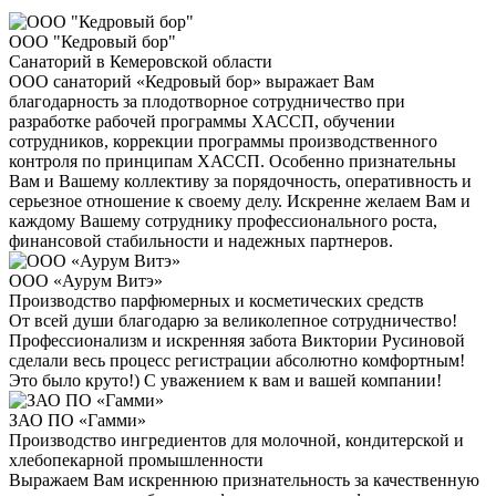
ООО "Кедровый бор"
Санаторий в Кемеровской области
ООО санаторий «Кедровый бор» выражает Вам
благодарность за плодотворное сотрудничество при
разработке рабочей программы ХАССП, обучении
сотрудников, коррекции программы производственного
контроля по принципам ХАССП. Особенно признательны
Вам и Вашему коллективу за порядочность, оперативность и
серьезное отношение к своему делу. Искренне желаем Вам и
каждому Вашему сотруднику профессионального роста,
финансовой стабильности и надежных партнеров.
ООО «Аурум Витэ»
Производство парфюмерных и косметических средств
От всей души благодарю за великолепное сотрудничество!
Профессионализм и искренняя забота Виктории Русиновой
сделали весь процесс регистрации абсолютно комфортным!
Это было круто!) С уважением к вам и вашей компании!
ЗАО ПО «Гамми»
Производство ингредиентов для молочной, кондитерской и
хлебопекарной промышленности
Выражаем Вам искреннюю признательность за качественную