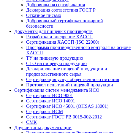
Добровольная сертификация
Декларация соответствия ГОСТ Р
Отказное письмо
Добровольный сертификат пожарной
безопасности
Документы для пищевых производств
Разработка и внедрение ХАССП
Сертификация ХАССП (ISO 22000)
Программа производственного контроля на основе
ХАССП
ТУ на пищевую продукцию
СТО на пищевую продукцию
Декларирование пищевой продукции и
продовольственного сырья
Сертификация услуг общественного питания
Протокол испытаний пищевой продукции
Сертификация систем менеджмента ИСО
Сертификат ИСО 9001
Сертификат ИСО 14001
Сертификат ИСО 45001 (OHSAS 18001)
Сертификат ИСМ
Сертификат ГОСТ РВ 0015-002-2012
СМК
Другие типы документации
Экспертное заключение Роспотребнадзора