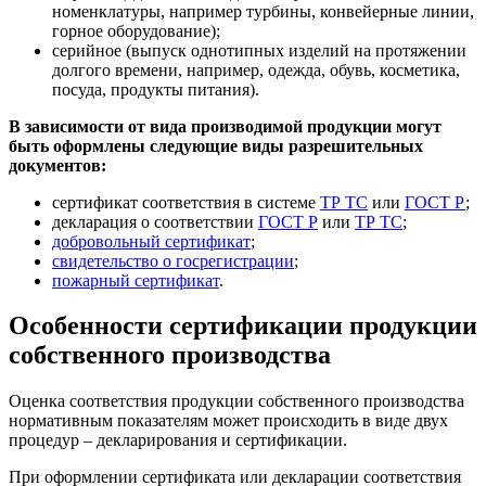
номенклатуры, например турбины, конвейерные линии,
горное оборудование);
серийное (выпуск однотипных изделий на протяжении
долгого времени, например, одежда, обувь, косметика,
посуда, продукты питания).
В зависимости от вида производимой продукции могут
быть оформлены следующие виды разрешительных
документов:
сертификат соответствия в системе
ТР ТС
или
ГОСТ Р
;
декларация о соответствии
ГОСТ Р
или
ТР ТС
;
добровольный сертификат
;
свидетельство о госрегистрации
;
пожарный сертификат
.
Особенности сертификации продукции
собственного производства
Оценка соответствия продукции собственного производства
нормативным показателям может происходить в виде двух
процедур – декларирования и сертификации.
При оформлении сертификата или декларации соответствия