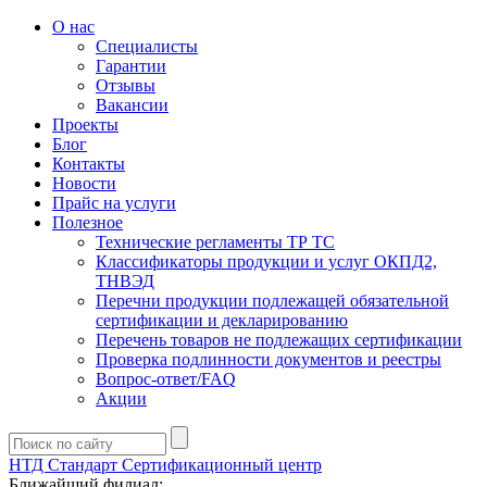
О нас
Специалисты
Гарантии
Отзывы
Вакансии
Проекты
Блог
Контакты
Новости
Прайс на услуги
Полезное
Технические регламенты ТР ТС
Классификаторы продукции и услуг ОКПД2,
ТНВЭД
Перечни продукции подлежащей обязательной
сертификации и декларированию
Перечень товаров не подлежащих сертификации
Проверка подлинности документов и реестры
Вопрос-ответ/FAQ
Акции
НТД Стандарт
Сертификационный центр
Ближайший филиал: