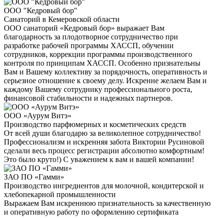
ООО "Кедровый бор"
Санаторий в Кемеровской области
ООО санаторий «Кедровый бор» выражает Вам
благодарность за плодотворное сотрудничество при
разработке рабочей программы ХАССП, обучении
сотрудников, коррекции программы производственного
контроля по принципам ХАССП. Особенно признательны
Вам и Вашему коллективу за порядочность, оперативность и
серьезное отношение к своему делу. Искренне желаем Вам и
каждому Вашему сотруднику профессионального роста,
финансовой стабильности и надежных партнеров.
ООО «Аурум Витэ»
Производство парфюмерных и косметических средств
От всей души благодарю за великолепное сотрудничество!
Профессионализм и искренняя забота Виктории Русиновой
сделали весь процесс регистрации абсолютно комфортным!
Это было круто!) С уважением к вам и вашей компании!
ЗАО ПО «Гамми»
Производство ингредиентов для молочной, кондитерской и
хлебопекарной промышленности
Выражаем Вам искреннюю признательность за качественную
и оперативную работу по оформлению сертификата