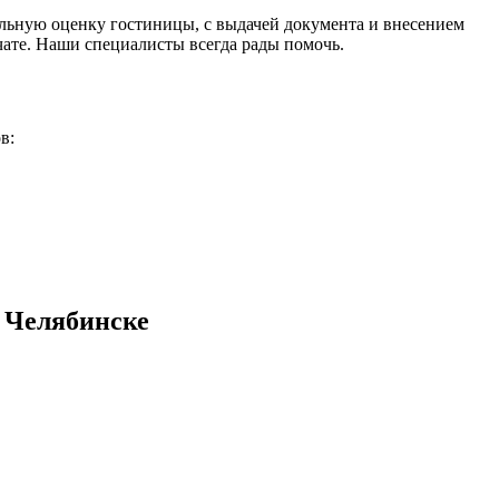
льную оценку гостиницы, с выдачей документа и внесением
чате. Наши специалисты всегда рады помочь.
в:
 Челябинске