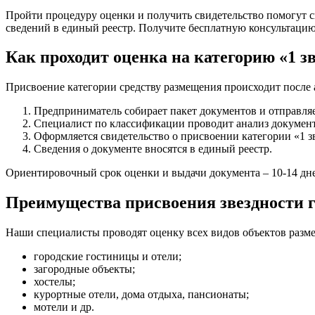
Пройти процедуру оценки и получить свидетельство помогут
сведений в единый реестр. Получите бесплатную консультаци
Как проходит оценка на категорию «1 з
Присвоение категории средству размещения происходит после а
Предприниматель собирает пакет документов и отправляе
Специалист по классификации проводит анализ документ
Оформляется свидетельство о присвоении категории «1 зв
Сведения о документе вносятся в единый реестр.
Ориентировочный срок оценки и выдачи документа – 10-14 дн
Преимущества присвоения звездности 
Наши специалисты проводят оценку всех видов объектов разм
городские гостиницы и отели;
загородные объекты;
хостелы;
курортные отели, дома отдыха, пансионаты;
мотели и др.