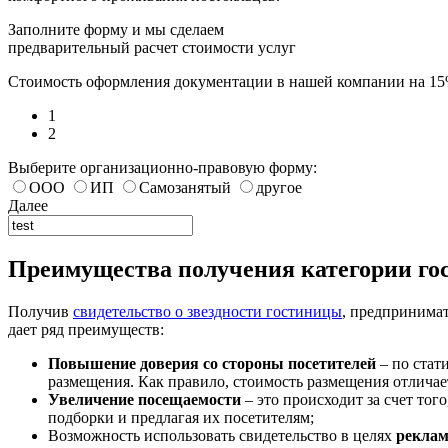
Заполните форму и мы сделаем
предварительный расчет стоимости услуг
Стоимость оформления документации в нашей компании на 1
1
2
Выберите организационно-правовую форму:
ООО
ИП
Самозанятый
другое
Далее
Преимущества получения категории гос
Получив
свидетельство о звездности гостиницы
, предпринимат
дает ряд преимуществ:
Повышение доверия со стороны посетителей
– по стат
размещения. Как правило, стоимость размещения отличает
Увеличение посещаемости
– это происходит за счет тог
подборки и предлагая их посетителям;
Возможность использовать свидетельство в целях
рекла