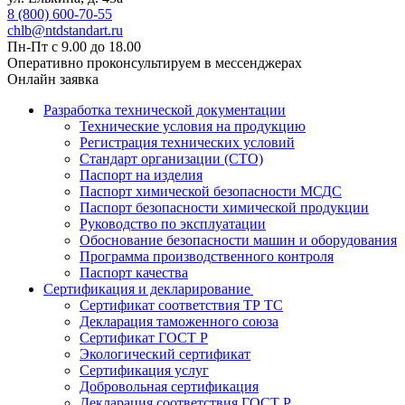
8 (800) 600-70-55
chlb@ntdstandart.ru
Пн-Пт с 9.00 до 18.00
Оперативно проконсультируем в мессенджерах
Онлайн заявка
Разработка технической документации
Технические условия на продукцию
Регистрация технических условий
Стандарт организации (СТО)
Паспорт на изделия
Паспорт химической безопасности МСДС
Паспорт безопасности химической продукции
Руководство по эксплуатации
Обоснование безопасности машин и оборудования
Программа производственного контроля
Паспорт качества
Сертификация и декларирование
Сертификат соответствия ТР ТС
Декларация таможенного союза
Сертификат ГОСТ Р
Экологический сертификат
Сертификация услуг
Добровольная сертификация
Декларация соответствия ГОСТ Р