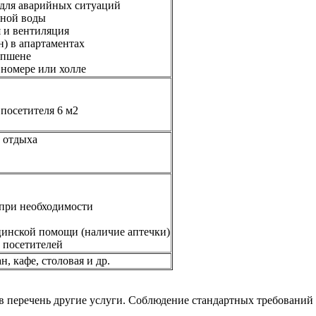
 для аварийных ситуаций
дной воды
 и вентиляция
н) в апартаментах
епшене
 номере или холле
 посетителя 6 м2
 отдыха
 при необходимости
цинской помощи (наличие аптечки)
 посетителей
н, кафе, столовая и др.
в перечень другие услуги. Соблюдение стандартных требований