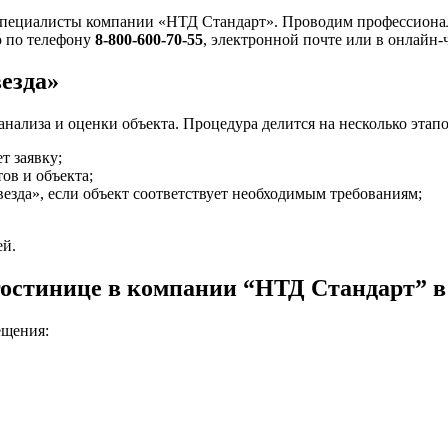
 специалисты компании «НТД Стандарт». Проводим профессиона
ю по телефону
8-800-600-70-55
, электронной почте или в онлайн-
везда»
нализа и оценки объекта. Процедура делится на несколько этапо
т заявку;
ов и объекта;
езда», если объект соответствует необходимым требованиям;
ей.
гостинице в компании “НТД Стандарт” в
ещения: