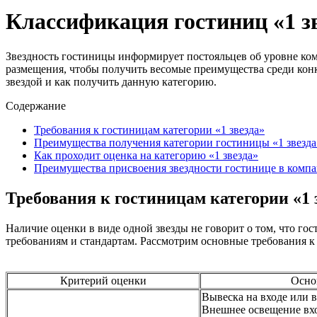
Классификация гостиниц «1 з
Звездность гостиницы информирует постояльцев об уровне ком
размещения, чтобы получить весомые преимущества среди конк
звездой и как получить данную категорию.
Содержание
Требования к гостиницам категории «1 звезда»
Преимущества получения категории гостиницы «1 звезда
Как проходит оценка на категорию «1 звезда»
Преимущества присвоения звездности гостинице в комп
Требования к гостиницам категории «1 
Наличие оценки в виде одной звезды не говорит о том, что г
требованиям и стандартам. Рассмотрим основные требования к
Критерий оценки
Осно
Вывеска на входе или в
Внешнее освещение вхо