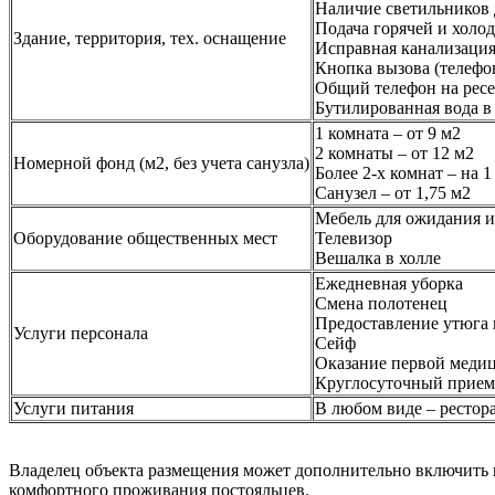
Наличие светильников
Подача горячей и холо
Здание, территория, тех. оснащение
Исправная канализация
Кнопка вызова (телефо
Общий телефон на рес
Бутилированная вода в
1 комната – от 9 м2
2 комнаты – от 12 м2
Номерной фонд (м2, без учета санузла)
Более 2-х комнат – на 1
Санузел – от 1,75 м2
Мебель для ожидания и
Оборудование общественных мест
Телевизор
Вешалка в холле
Ежедневная уборка
Смена полотенец
Предоставление утюга
Услуги персонала
Сейф
Оказание первой меди
Круглосуточный прием
Услуги питания
В любом виде – рестора
Владелец объекта размещения может дополнительно включить 
комфортного проживания постояльцев.