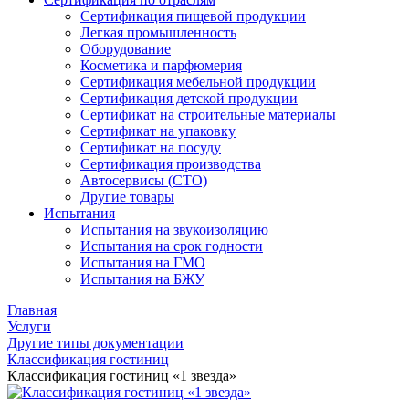
Сертификация пищевой продукции
Легкая промышленность
Оборудование
Косметика и парфюмерия
Сертификация мебельной продукции
Сертификация детской продукции
Сертификат на строительные материалы
Сертификат на упаковку
Сертификат на посуду
Сертификация производства
Автосервисы (СТО)
Другие товары
Испытания
Испытания на звукоизоляцию
Испытания на срок годности
Испытания на ГМО
Испытания на БЖУ
Главная
Услуги
Другие типы документации
Классификация гостиниц
Классификация гостиниц «1 звезда»