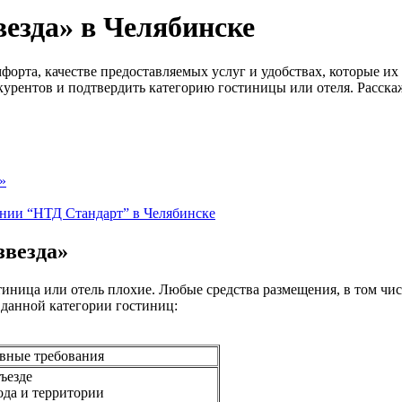
везда» в Челябинске
форта, качестве предоставляемых услуг и удобствах, которые 
урентов и подтвердить категорию гостиницы или отеля. Расска
»
ании “НТД Стандарт” в Челябинске
звезда»
остиница или отель плохие. Любые средства размещения, в том ч
 данной категории гостиниц:
вные требования
ъезде
да и территории