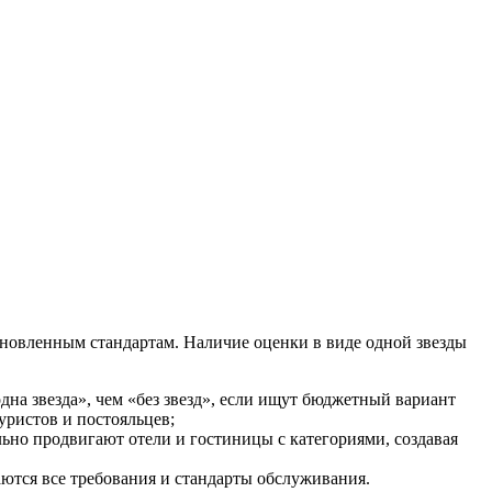
тановленным стандартам. Наличие оценки в виде одной звезды
дна звезда», чем «без звезд», если ищут бюджетный вариант
уристов и постояльцев;
льно продвигают отели и гостиницы с категориями, создавая
даются все требования и стандарты обслуживания.