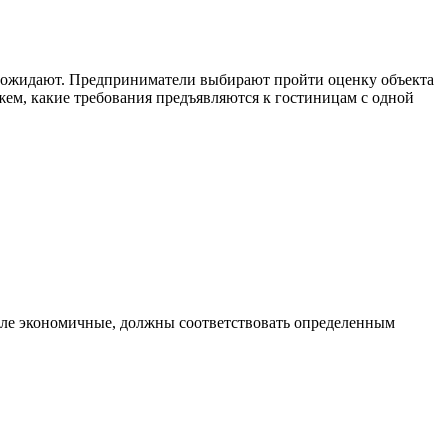
их ожидают. Предприниматели выбирают пройти оценку объекта
жем, какие требования предъявляются к гостиницам с одной
исле экономичные, должны соответствовать определенным