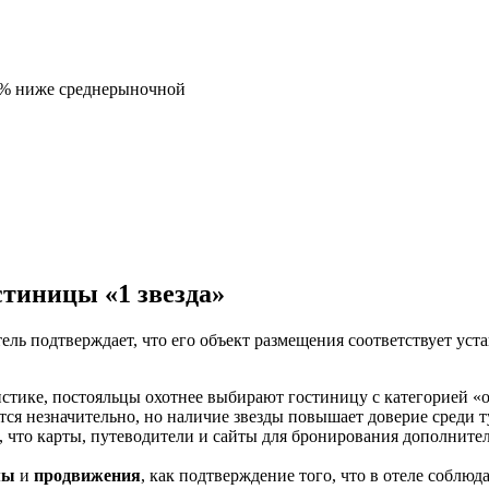
5% ниже среднерыночной
тиницы «1 звезда»
ель подтверждает, что его объект размещения соответствует ус
истике, постояльцы охотнее выбирают гостиницу с категорией «о
ся незначительно, но наличие звезды повышает доверие среди т
о, что карты, путеводители и сайты для бронирования дополните
мы
и
продвижения
, как подтверждение того, что в отеле соблю