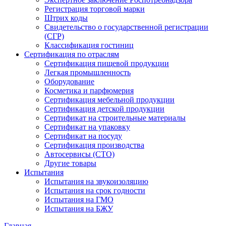
Регистрация торговой марки
Штрих коды
Свидетельство о государственной регистрации
(СГР)
Классификация гостиниц
Сертификация по отраслям
Сертификация пищевой продукции
Легкая промышленность
Оборудование
Косметика и парфюмерия
Сертификация мебельной продукции
Сертификация детской продукции
Сертификат на строительные материалы
Сертификат на упаковку
Сертификат на посуду
Сертификация производства
Автосервисы (СТО)
Другие товары
Испытания
Испытания на звукоизоляцию
Испытания на срок годности
Испытания на ГМО
Испытания на БЖУ
Главная