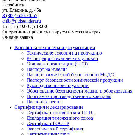
Челябинск
ул. Елькина, д. 45а
8 (800) 600-70-55
chlb@ntdstandart.ru
Пн-Пт с 9.00 до 18.00
Оперативно проконсультируем в мессенджерах
Онлайн заявка
Разработка технической документации
Технические условия на продукцию
Регистрация технических условий
Стандарт организации (СТО)
Паспорт на изделия
Паспорт химической безопасности МСДС
Паспорт безопасности химической продукции
Руководство по эксплуатации
Обоснование безопасности машин и оборудования
Программа производственного контроля
Паспорт качества
Сертификация и декларирование
Сертификат соответствия ТР ТС
Декларация таможенного союза
Сертификат ГОСТ Р
Экологический сертификат
Сертификация услуг