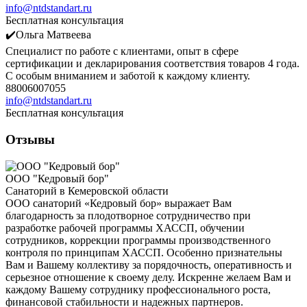
info@ntdstandart.ru
Бесплатная консультация
✔️Ольга Матвеева
Специалист по работе с клиентами, опыт в сфере
сертификации и декларирования соответствия товаров 4 года.
С особым вниманием и заботой к каждому клиенту.
88006007055
info@ntdstandart.ru
Бесплатная консультация
Отзывы
ООО "Кедровый бор"
Санаторий в Кемеровской области
ООО санаторий «Кедровый бор» выражает Вам
благодарность за плодотворное сотрудничество при
разработке рабочей программы ХАССП, обучении
сотрудников, коррекции программы производственного
контроля по принципам ХАССП. Особенно признательны
Вам и Вашему коллективу за порядочность, оперативность и
серьезное отношение к своему делу. Искренне желаем Вам и
каждому Вашему сотруднику профессионального роста,
финансовой стабильности и надежных партнеров.