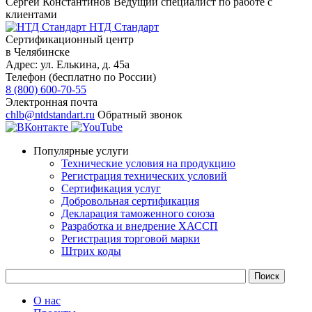
Сергей Константинов
Ведущий специалист по работе с
клиентами
НТД Стандарт
Сертификационный центр
в Челябинске
Адрес:
ул. Елькина, д. 45а
Телефон (бесплатно по России)
8 (800) 600-70-55
Электронная почта
chlb@ntdstandart.ru
Обратный звонок
Популярные услуги
Технические условия на продукцию
Регистрация технических условий
Сертификация услуг
Добровольная сертификация
Декларация таможенного союза
Разработка и внедрение ХАССП
Регистрация торговой марки
Штрих коды
О нас