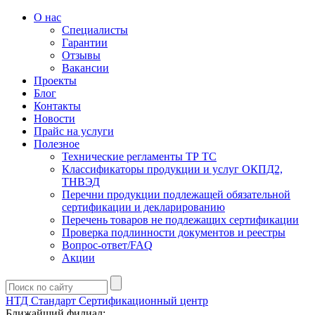
О нас
Специалисты
Гарантии
Отзывы
Вакансии
Проекты
Блог
Контакты
Новости
Прайс на услуги
Полезное
Технические регламенты ТР ТС
Классификаторы продукции и услуг ОКПД2,
ТНВЭД
Перечни продукции подлежащей обязательной
сертификации и декларированию
Перечень товаров не подлежащих сертификации
Проверка подлинности документов и реестры
Вопрос-ответ/FAQ
Акции
НТД Стандарт
Сертификационный центр
Ближайший филиал: