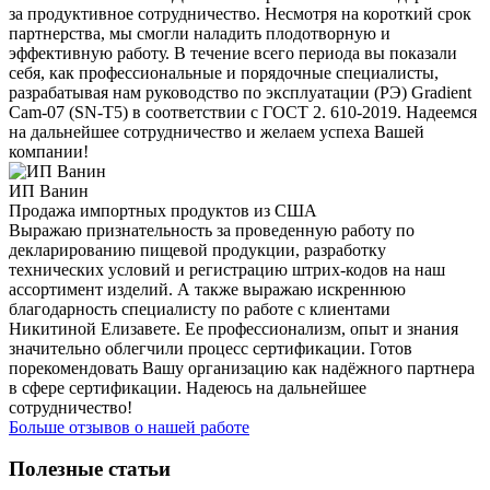
за продуктивное сотрудничество. Несмотря на короткий срок
партнерства, мы смогли наладить плодотворную и
эффективную работу. В течение всего периода вы показали
себя, как профессиональные и порядочные специалисты,
разрабатывая нам руководство по эксплуатации (РЭ) Gradient
Cam-07 (SN-T5) в соответствии с ГОСТ 2. 610-2019. Надеемся
на дальнейшее сотрудничество и желаем успеха Вашей
компании!
ИП Ванин
Продажа импортных продуктов из США
Выражаю признательность за проведенную работу по
декларированию пищевой продукции, разработку
технических условий и регистрацию штрих-кодов на наш
ассортимент изделий. А также выражаю искреннюю
благодарность специалисту по работе с клиентами
Никитиной Елизавете. Ее профессионализм, опыт и знания
значительно облегчили процесс сертификации. Готов
порекомендовать Вашу организацию как надёжного партнера
в сфере сертификации. Надеюсь на дальнейшее
сотрудничество!
Больше отзывов о нашей работе
Полезные статьи