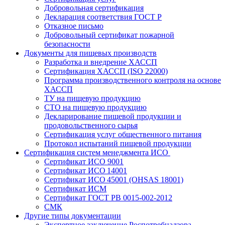
Добровольная сертификация
Декларация соответствия ГОСТ Р
Отказное письмо
Добровольный сертификат пожарной
безопасности
Документы для пищевых производств
Разработка и внедрение ХАССП
Сертификация ХАССП (ISO 22000)
Программа производственного контроля на основе
ХАССП
ТУ на пищевую продукцию
СТО на пищевую продукцию
Декларирование пищевой продукции и
продовольственного сырья
Сертификация услуг общественного питания
Протокол испытаний пищевой продукции
Сертификация систем менеджмента ИСО
Сертификат ИСО 9001
Сертификат ИСО 14001
Сертификат ИСО 45001 (OHSAS 18001)
Сертификат ИСМ
Сертификат ГОСТ РВ 0015-002-2012
СМК
Другие типы документации
Экспертное заключение Роспотребнадзора