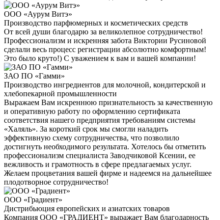
ООО «Аурум Витэ»
Производство парфюмерных и косметических средств
От всей души благодарю за великолепное сотрудничество!
Профессионализм и искренняя забота Виктории Русиновой
сделали весь процесс регистрации абсолютно комфортным!
Это было круто!) С уважением к вам и вашей компании!
ЗАО ПО «Гамми»
Производство ингредиентов для молочной, кондитерской и
хлебопекарной промышленности
Выражаем Вам искреннюю признательность за качественную
и оперативную работу по оформлению сертификата
соответствия нашего предприятия требованиям системы
«Халяль». За короткий срок мы смогли наладить
эффективную схему сотрудничества, что позволило
достигнуть необходимого результата. Хотелось бы отметить
профессионализм специалиста Заводчиковой Ксении, ее
вежливость и грамотность в сфере предлагаемых услуг.
Желаем процветания вашей фирме и надеемся на дальнейшее
плодотворное сотрудничество!
ООО «Градиент»
Дистрибьюция европейских и азиатских товаров
Компания ООО «ГРАДИЕНТ» выражает Вам благодарность