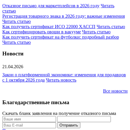
Отказное письмо для маркетплейсов в 2026 году
Читать
статью
Регистрация товарного знака в 2026 году: важные изменения
Читать статью
Как получить сертификат ИСО 22000 ХАССП
Читать статью
Как сертифицировать овощи в вакууме
Читать статью
Как получить сертификат на футболки: подробный разбор
Читать статью
Новости
21.04.2026
Закон о платформенной экономике: изменения для продавцов
с 1 октября 2026 года
Читать новость
Все новости
Благодарственные письма
Скачать бланк заявления на получение отказного письма