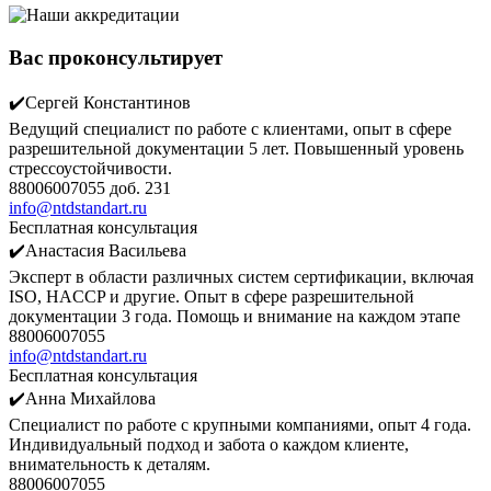
Вас проконсультирует
✔️Сергей Константинов
Ведущий специалист по работе с клиентами, опыт в сфере
разрешительной документации 5 лет. Повышенный уровень
стрессоустойчивости.
88006007055 доб. 231
info@ntdstandart.ru
Бесплатная консультация
✔️Анастасия Васильева
Эксперт в области различных систем сертификации, включая
ISO, HACCP и другие. Опыт в сфере разрешительной
документации 3 года. Помощь и внимание на каждом этапе
88006007055
info@ntdstandart.ru
Бесплатная консультация
✔️Анна Михайлова
Специалист по работе с крупными компаниями, опыт 4 года.
Индивидуальный подход и забота о каждом клиенте,
внимательность к деталям.
88006007055